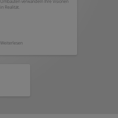
Umbauten verwandeln Ihre Visionen
in Realität.
Weiterlesen