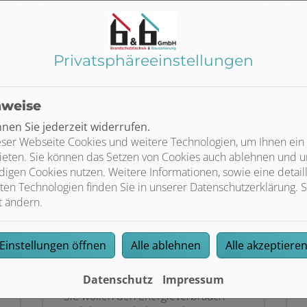
Weiterlesen
Privatsphäre­einstellungen
nweise
en Sie jederzeit widerrufen.
ser Webseite Cookies und weitere Technologien, um Ihnen ein
ieten. Sie können das Setzen von Cookies auch ablehnen und un
igen Cookies nutzen. Weitere Informationen, sowie eine detaill
ten Technologien finden Sie in unserer Datenschutzerklärung. S
t ändern.
Intelligente
Einstellungen öffnen
Alle ablehnen
Alle akzeptiere
Gebäudesteuerung
Datenschutz
Impressum
Sie wollen den Energieverbrauch