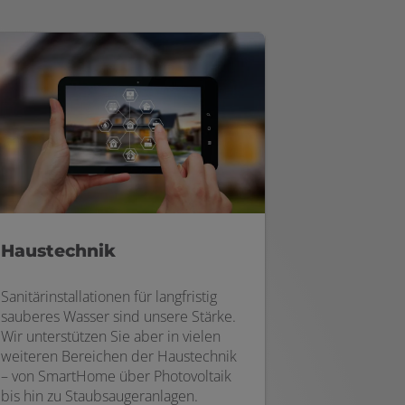
Haustechnik
Sanitärinstallationen für langfristig
sauberes Wasser sind unsere Stärke.
Wir unterstützen Sie aber in vielen
weiteren Bereichen der Haustechnik
– von SmartHome über Photovoltaik
bis hin zu Staubsaugeranlagen.