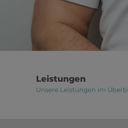
schließen
 öffnen und schließen
schließen
 öffnen und schließen
Leistungen
d schließen
Unsere Leistungen im Überbl
ffnen und schließen
menü öffnen und schließen
en und schließen