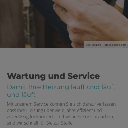
schließen
 öffnen und schließen
Bild: SkyLine – stock.adobe.com
schließen
 öffnen und schließen
Wartung und Service
d schließen
Damit Ihre Heizung läuft und läuft
und läuft
ffnen und schließen
Mit unserem Service können Sie sich darauf verlassen,
menü öffnen und schließen
dass Ihre Heizung über viele Jahre effizient und
zuverlässig funktioniert. Und wenn Sie uns brauchen,
en und schließen
sind wir schnell für Sie zur Stelle.