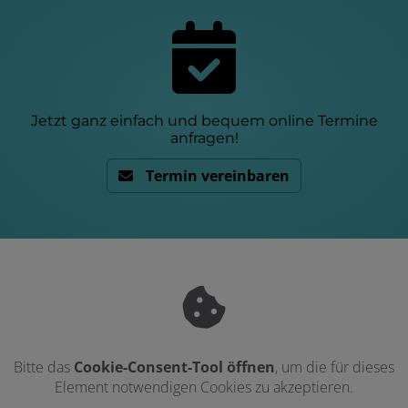
Jetzt ganz einfach und bequem online Termine
anfragen!
Termin vereinbaren
Bitte das
Cookie-Consent-Tool öffnen
, um die für dieses
Element notwendigen Cookies zu akzeptieren.