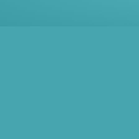
Footer - Kontaktdaten und Öffnungszei