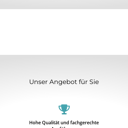
Unser Angebot für Sie
Hohe Qualität und fachgerechte