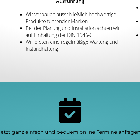
Ausführung
Wir verbauen ausschließlich hochwertige
Produkte führender Marken
Bei der Planung und Installation achten wir
auf Einhaltung der DIN 1946-6
Wir bieten eine regelmäßige Wartung und
Instandhaltung
Jetzt ganz einfach und bequem online Termine anfragen