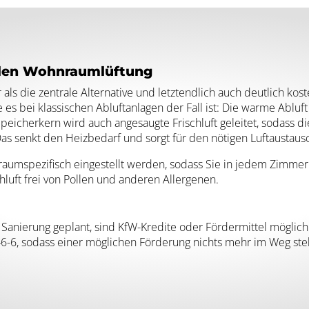
ralen Wohnraumlüftung
r als die zentrale Alternative und letztendlich auch deutlich 
s bei klassischen Abluftanlagen der Fall ist: Die warme Abluft 
Speicherkern wird auch angesaugte Frischluft geleitet, sodass
Das senkt den Heizbedarf und sorgt für den nötigen Luftausta
raumspezifisch eingestellt werden, sodass Sie in jedem Zimmer
schluft frei von Pollen und anderen Allergenen.
 Sanierung geplant, sind KfW-Kredite oder Fördermittel möglic
6-6, sodass einer möglichen Förderung nichts mehr im Weg steh