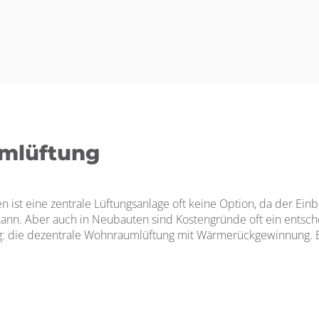
mlüftung
 ist eine zentrale Lüftungsanlage oft keine Option, da der Einb
nn. Aber auch in Neubauten sind Kostengründe oft ein entsche
: die dezentrale Wohnraumlüftung mit Wärmerückgewinnung. B