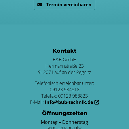
Termin vereinbaren
ten
Kontakt
B&B GmbH
Hermannstraße 23
91207 Lauf an der Pegnitz
Telefonisch erreichbar unter:
09123 984818
Telefax: 09123 988823
E-Mail:
info@bub-technik.de
Öffnungszeiten
Montag –
Donnerstag
8:00 – 16:00 Uhr