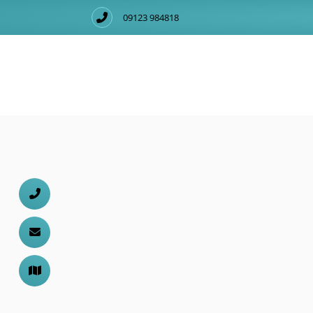
09123 984818